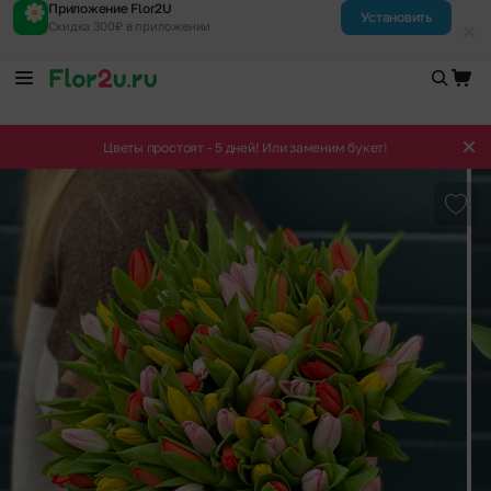
Приложение Flor2U
Установить
Скидка 300₽ в приложении
Цветы простоят - 5 дней! Или заменим букет!
Доба