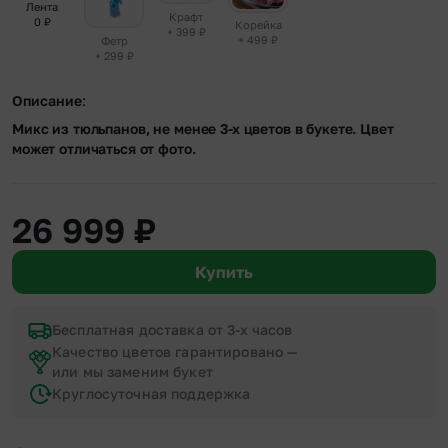
Лента
Крафт
0
₽
Корейка
+ 399
₽
+ 499
₽
Фетр
+ 299
₽
Описание
:
Микс из тюльпанов, не менее 3-х цветов в букете. Цвет
может отличаться от фото.
26 999
₽
Купить
Бесплатная доставка от 3-х часов
Качество цветов гарантировано —
или мы заменим букет
Круглосуточная поддержка