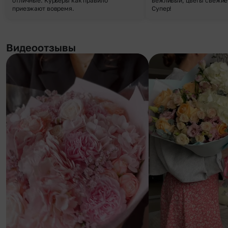
отличные. Курьеры как правило
вежливый, цветы свежие,
приезжают вовремя.
Супер!
Видеоотзывы