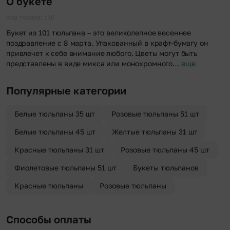
О букете
Код товара: 116
Букет из 101 тюльпана – это великолепное весеннее
поздравление с 8 марта. Упакованный в крафт-бумагу он
привлечет к себе внимание любого. Цветы могут быть
представлены в виде микса или монохромного…
еще
Популярные категории
Белые тюльпаны 35 шт
Розовые тюльпаны 51 шт
Белые тюльпаны 45 шт
Желтые тюльпаны 31 шт
Красные тюльпаны 31 шт
Розовые тюльпаны 45 шт
Фиолетовые тюльпаны 51 шт
Букеты тюльпанов
Красные тюльпаны
Розовые тюльпаны
Способы оплаты