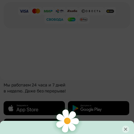
Мы работаем 24 часа и 7 дней
в неделю. Даже без перерыва!