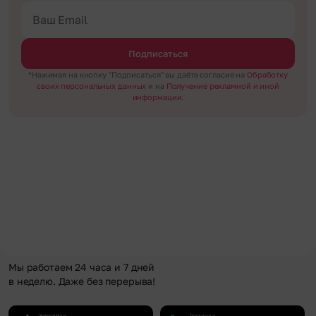
Подписаться
*Нажимая на кнопку "Подписаться" вы даёте согласие на
Обработку
своих персональных данных
и на
Получение рекламной и иной
информации.
Мы работаем 24 часа и 7 дней
в неделю. Даже без перерыва!