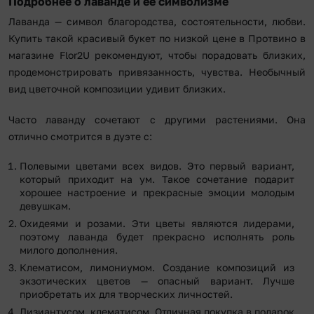
Подробнее о лаванде и ее символизме
Лаванда — символ благородства, состоятельности, любви.
Купить такой красивый букет по низкой цене в Протвино в
магазине Flor2U рекомендуют, чтобы порадовать близких,
продемонстрировать привязанность, чувства. Необычный
вид цветочной композиции удивит близких.
Часто лаванду сочетают с другими растениями. Она
отлично смотрится в дуэте с:
Полевыми цветами всех видов. Это первый вариант,
который приходит на ум. Такое сочетание подарит
хорошее настроение и прекрасные эмоции молодым
девушкам.
Охидеями и розами. Эти цветы являются лидерами,
поэтому лаванда будет прекрасно исполнять роль
милого дополнения.
Клематисом, лимониумом. Создание композиций из
экзотических цветов — опасный вариант. Лучше
приобретать их для творческих личностей.
Лизиантусом, клематисом. Отличная покупка в подарок