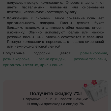
полусферическую композицию. Флористы дополняют
цветы пастельными, лиловыми или сиреневыми
лентами, используют крафтовую бумагу.
Композиции с пионами. Такое сочетание повышает
оригинальность подарка. Пионы делают букет
большим, пышным, а длинные стебли лаванды вносят
изюминку. Обычно используют белые или нежно-
розовые пионы. Они отлично сочетаются с лавандой.
Готовую композицию перевязывают светло-сиреневой
или нежно-фиолетовой лентой.
Популярные подборки цветов:
розы в корзине
,
розы в коробке
,
белые орхидеи
,
розовые тюльпаны
,
хризантемы желтые
,
ирисы синие
.
Получите скидку 7%!
Подпишись на наши новости и акции!
И получи промокод на скидку 7%